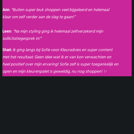
Ann
:
“Buiten super leuk shoppen veel bijgeleerd en helemaal
klaar om zelf verder aan de slag te gaan!”
Leen
:
“Na mijn styling ging ik helemaal zelfverzekerd mijn
sollicitatiegesprek in!”
Shari:
Ik ging langs bij Sofie voor Kleuradvies en super content
met het resultaat. Geen idee wat ik er van kon verwachten en
heel positief over mijn ervaring! Sofie zelf is super toegankelijk en
open en mijn kleurenpalet is geweldig, nu nog shoppen! ✨
© 2023 StylingLab